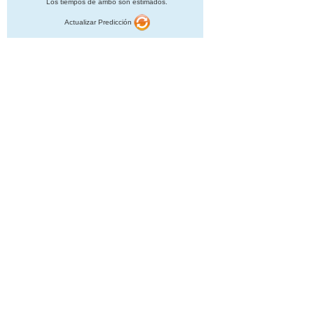
Los tiempos de arribo son estimados.
Actualizar Predicción